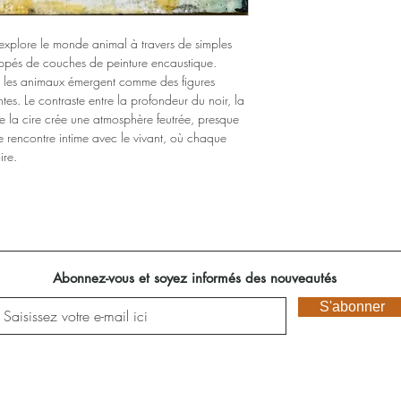
xplore le monde animal à travers de simples
oppés de couches de peinture encaustique.
é, les animaux émergent comme des figures
antes. Le contraste entre la profondeur du noir, la
e la cire crée une atmosphère feutrée, presque
e rencontre intime avec le vivant, où chaque
ire.
Abonnez-vous et soyez informés des nouveautés
S'abonner