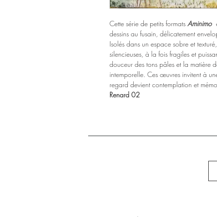
Cette série de petits formats
Aminimo
e
dessins au fusain, délicatement envel
Isolés dans un espace sobre et textur
silencieuses, à la fois fragiles et puiss
douceur des tons pâles et la matière d
intemporelle. Ces œuvres invitent à un
regard devient contemplation et mémo
Renard 02