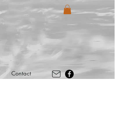
Contact
2