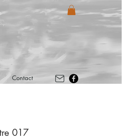
Contact
tre 017