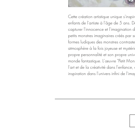
Cette création artistique unique s'inspi
enfants de l'artiste à l'âge de 5 ans. Da
capturer l'innocence et l'imagination
petits monstres imaginaires créés par so
formes ludiques des monstres contraste
atmosphère à la fois joyeuse et mystér
propre personnalité et son propre univ
monde fantastique. L'œuvre "Petit Mon
l'art et de la créativité dans l'enfance,
inspiration dans l'univers infini de l'im