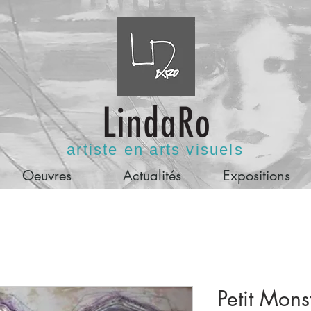
artiste en arts visuels
Oeuvres
Actualités
Expositions
Petit Mons