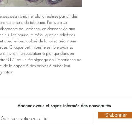
re des dessins noir et blanc réalisés par un des
ns cette série de tableaux, l'artiste a su
 débordante de l'enfance, en donnant vie aux
n fils. Les pourtours métalliques en relief des
nt avec le fond coloré de la toile, créant une
ieuse. Chaque petit monstre semble avoir sa
ers, invitant le spectateur à plonger dans un
stre 017" est un témoignage de l'importance de
 et de la capacité des artistes à puiser leur
agination.
Abonnez-vous et soyez informés des nouveautés
S'abonner