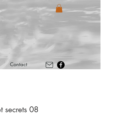
Contact
t secrets 08