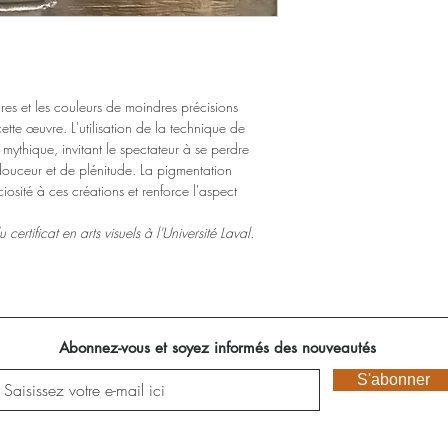
ures et les couleurs de moindres précisions
ette œuvre. L'utilisation de la technique de
 mythique, invitant le spectateur à se perdre
douceur et de plénitude. La pigmentation
osité à ces créations et renforce l'aspect
certificat en arts visuels à l'Université Laval.
Abonnez-vous et soyez informés des nouveautés
S'abonner