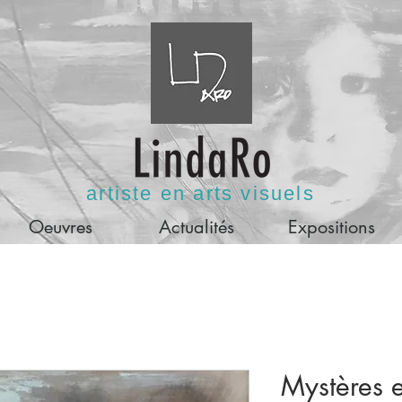
artiste en arts visuels
Oeuvres
Actualités
Expositions
Mystères e