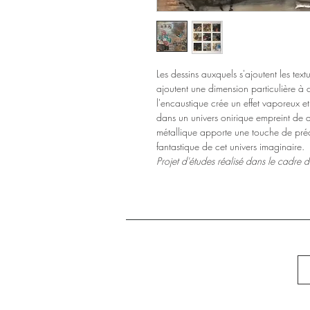
Les dessins auxquels s'ajoutent les text
ajoutent une dimension particulière à c
l'encaustique crée un effet vaporeux et
dans un univers onirique empreint de 
métallique apporte une touche de préci
fantastique de cet univers imaginaire.
Projet d'études réalisé dans le cadre du 