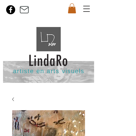
artiste en arts visuels