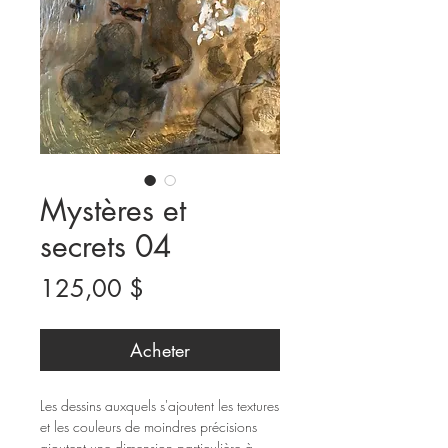
Mystères et
secrets 04
Prix
125,00 $
Acheter
Les dessins auxquels s'ajoutent les textures
et les couleurs de moindres précisions
ajoutent une dimension particulière à