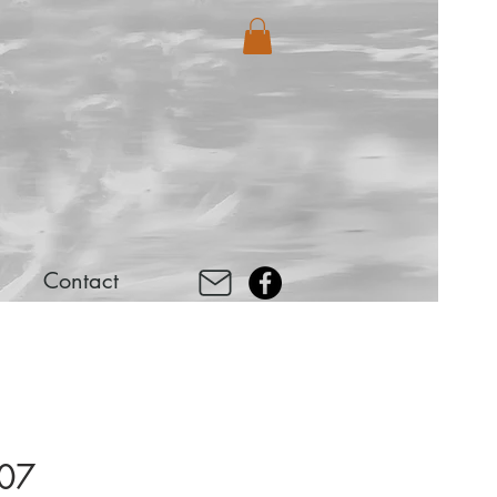
Contact
007