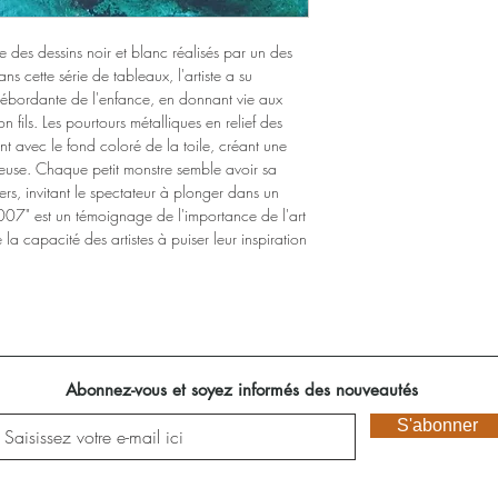
re des dessins noir et blanc réalisés par un des
ns cette série de tableaux, l'artiste a su
 débordante de l'enfance, en donnant vie aux
n fils. Les pourtours métalliques en relief des
nt avec le fond coloré de la toile, créant une
ieuse. Chaque petit monstre semble avoir sa
ers, invitant le spectateur à plonger dans un
07" est un témoignage de l'importance de l'art
 la capacité des artistes à puiser leur inspiration
Abonnez-vous et soyez informés des nouveautés
S'abonner