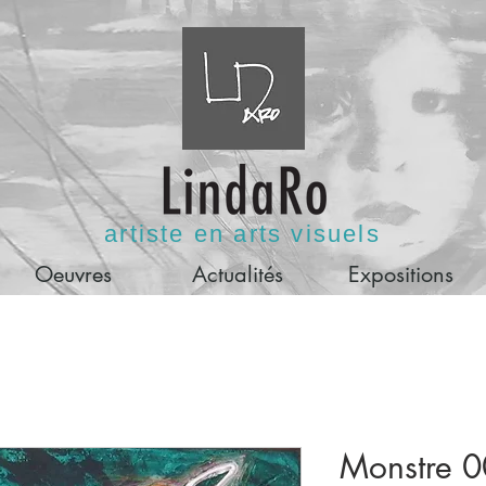
artiste en arts visuels
Oeuvres
Actualités
Expositions
Monstre 