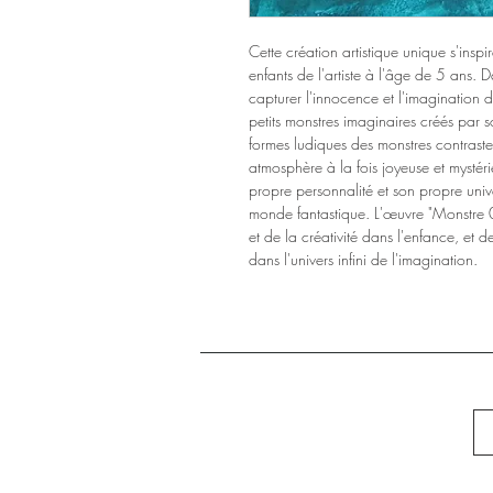
Cette création artistique unique s'inspi
enfants de l'artiste à l'âge de 5 ans. Da
capturer l'innocence et l'imagination
petits monstres imaginaires créés par so
formes ludiques des monstres contraste
atmosphère à la fois joyeuse et mystér
propre personnalité et son propre univ
monde fantastique. L'œuvre "Monstre 0
et de la créativité dans l'enfance, et de
dans l'univers infini de l'imagination.