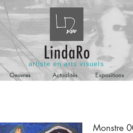
artiste en arts visuels
Oeuvres
Actualités
Expositions
Monstre 