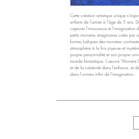
Cette création artistique unique s'inspi
enfants de l'artiste à l'âge de 5 ans. Da
capturer l'innocence et l'imagination
petits monstres imaginaires créés par so
formes ludiques des monstres contraste
atmosphère à la fois joyeuse et mystér
propre personnalité et son propre univ
monde fantastique. L'œuvre "Monstre 0
et de la créativité dans l'enfance, et de
dans l'univers infini de l'imagination.