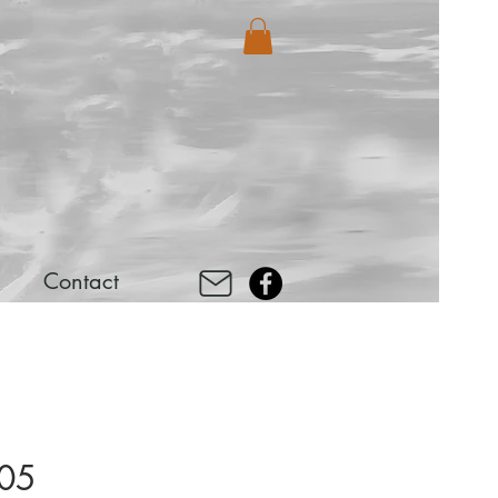
Contact
005