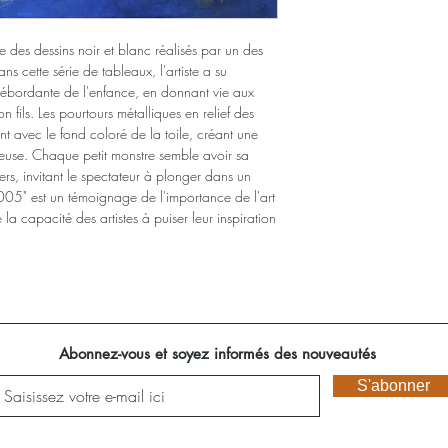
re des dessins noir et blanc réalisés par un des
ns cette série de tableaux, l'artiste a su
 débordante de l'enfance, en donnant vie aux
n fils. Les pourtours métalliques en relief des
nt avec le fond coloré de la toile, créant une
ieuse. Chaque petit monstre semble avoir sa
ers, invitant le spectateur à plonger dans un
05" est un témoignage de l'importance de l'art
 la capacité des artistes à puiser leur inspiration
Abonnez-vous et soyez informés des nouveautés
S'abonner