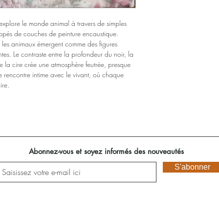
xplore le monde animal à travers de simples
oppés de couches de peinture encaustique.
é, les animaux émergent comme des figures
antes. Le contraste entre la profondeur du noir, la
e la cire crée une atmosphère feutrée, presque
e rencontre intime avec le vivant, où chaque
ire.
Abonnez-vous et soyez informés des nouveautés
S'abonner