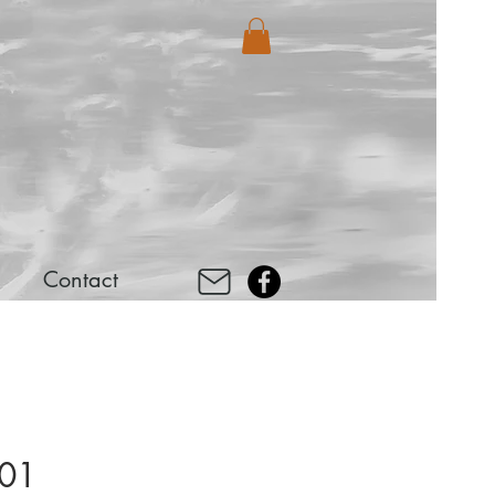
Contact
 01