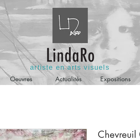
artiste en arts visuels
Oeuvres
Actualités
Expositions
Chevreuil