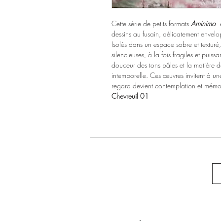
Cette série de petits formats
Aminimo
e
dessins au fusain, délicatement envel
Isolés dans un espace sobre et textur
silencieuses, à la fois fragiles et puiss
douceur des tons pâles et la matière d
intemporelle. Ces œuvres invitent à un
regard devient contemplation et mémo
Chevreuil 01