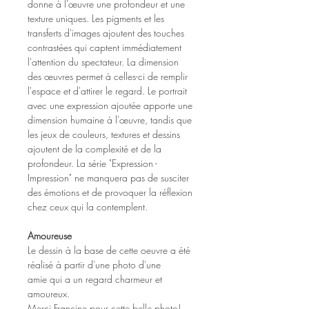
donne à l'œuvre une profondeur et une
texture uniques. Les pigments et les
transferts d'images ajoutent des touches
contrastées qui captent immédiatement
l'attention du spectateur. La dimension
des œuvres permet à celles-ci de remplir
l'espace et d'attirer le regard. Le portrait
avec une expression ajoutée apporte une
dimension humaine à l'œuvre, tandis que
les jeux de couleurs, textures et dessins
ajoutent de la complexité et de la
profondeur. La série "Expression -
Impression" ne manquera pas de susciter
des émotions et de provoquer la réflexion
chez ceux qui la contemplent.
Amoureuse
Le dessin à la base de cette oeuvre a été
réalisé à partir d'une photo d'une
amie qui a un regard charmeur et
amoureux.
Merci Francine pour cette belle photo!